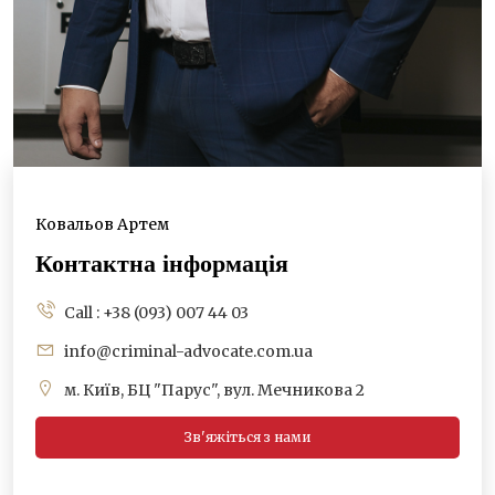
Ковальов Артем
Контактна інформація
Call : +38 (093) 007 44 03
info@criminal-advocate.com.ua
м. Київ, БЦ "Парус", вул. Мечникова 2
Зв'яжіться з нами