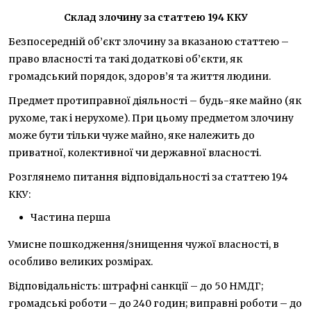
Склад злочину за статтею 194 ККУ
Безпосередній об’єкт злочину за вказаною статтею –
право власності та такі додаткові об’єкти, як
громадський порядок, здоров’я та життя людини.
Предмет протиправної діяльності – будь-яке майно (як
рухоме, так і нерухоме). При цьому предметом злочину
може бути тільки чуже майно, яке належить до
приватної, колективної чи державної власності.
Розглянемо питання відповідальності за статтею 194
ККУ:
Частина перша
Умисне пошкодження/знищення чужої власності, в
особливо великих розмірах.
Відповідальність: штрафні санкції – до 50 НМДГ;
громадські роботи – до 240 годин; виправні роботи – до