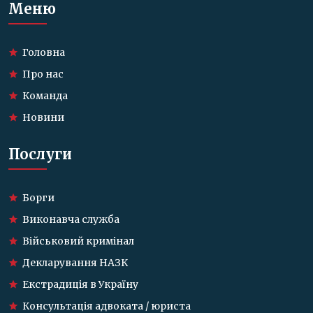
Меню
Головна
Про нас
Команда
Новини
Послуги
Борги
Виконавча служба
Військовий кримінал
Декларування НАЗК
Екстрадиція в Україну
Консультація адвоката / юриста