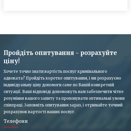
Пройдіть опитування - розрахуйте
ціну!
Хочете точно знати вартість послуг кримінального
адвоката? Пройдіть коротке опитування, і ми розрахуємо
індивідуальну ціну допомоги саме по Вашій конкретній
ситуації. Ваші відповіді допоможуть нам забезпечити чітке
розуміння вашого запиту та пропонувати оптимальні умови
співпраці. Заповніть опитування зараз, і отримайте точний
розрахунок вартості наших послуг.
Телефони