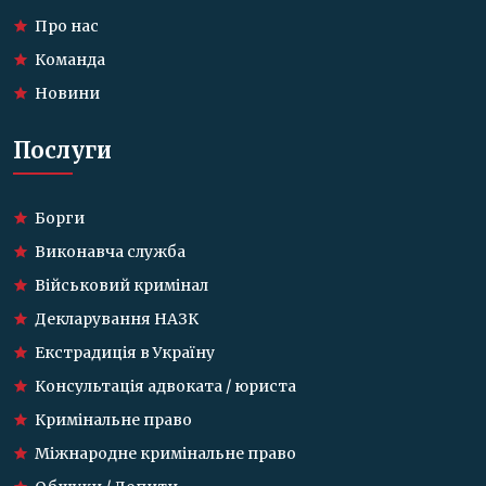
Про нас
Команда
Новини
Послуги
Борги
Виконавча служба
Військовий кримінал
Декларування НАЗК
Екстрадиція в Україну
Консультація адвоката / юриста
Кримінальне право
Міжнародне кримінальне право