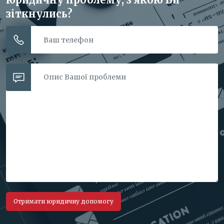
зіткнулись?