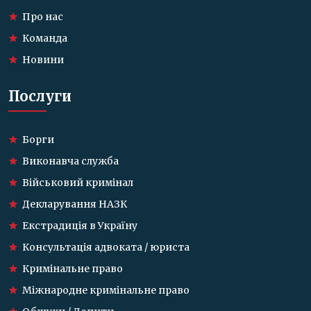
Про нас
Команда
Новини
Послуги
Борги
Виконавча служба
Військовий кримінал
Декларування НАЗК
Екстрадиція в Україну
Консультація адвоката / юриста
Кримінальне право
Міжнародне кримінальне право