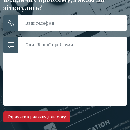
зіткнулись?