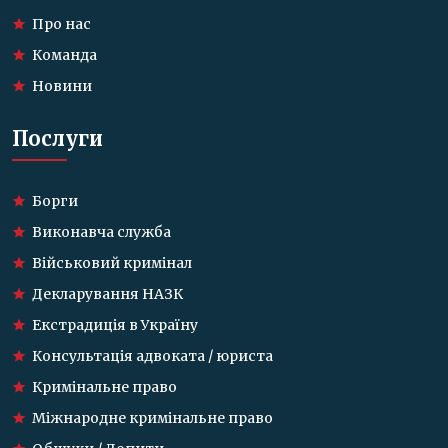
Про нас
Команда
Новини
Послуги
Борги
Виконавча служба
Військовий кримінал
Декларування НАЗК
Екстрадиція в Україну
Консультація адвоката / юриста
Кримінальне право
Міжнародне кримінальне право