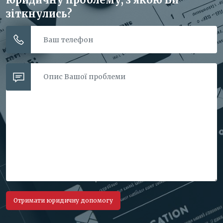
зіткнулись?