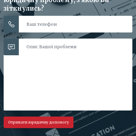
зіткнулись?