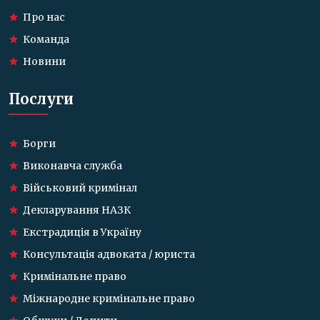
Про нас
Команда
Новини
Послуги
Борги
Виконавча служба
Військовий кримінал
Декларування НАЗК
Екстрадиція в Україну
Консультація адвоката / юриста
Кримінальне право
Міжнародне кримінальне право