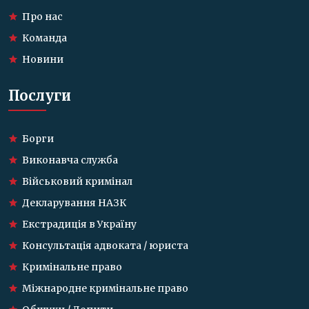
Про нас
Команда
Новини
Послуги
Борги
Виконавча служба
Військовий кримінал
Декларування НАЗК
Екстрадиція в Україну
Консультація адвоката / юриста
Кримінальне право
Міжнародне кримінальне право