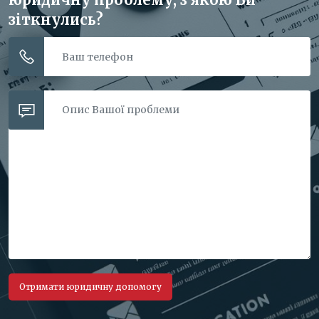
зіткнулись?