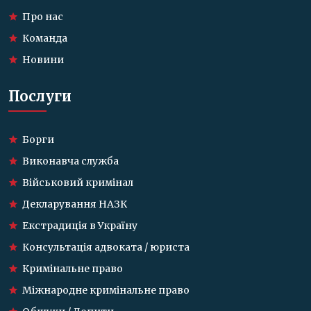
Про нас
Команда
Новини
Послуги
Борги
Виконавча служба
Військовий кримінал
Декларування НАЗК
Екстрадиція в Україну
Консультація адвоката / юриста
Кримінальне право
Міжнародне кримінальне право