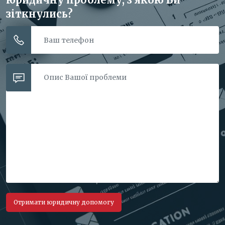
зіткнулись?