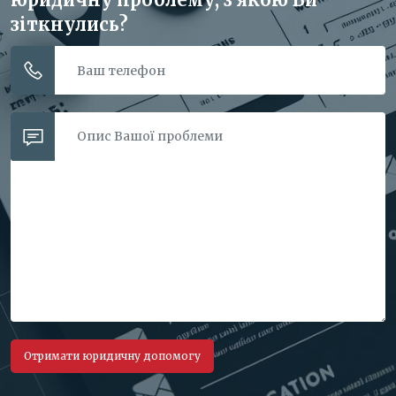
зіткнулись?