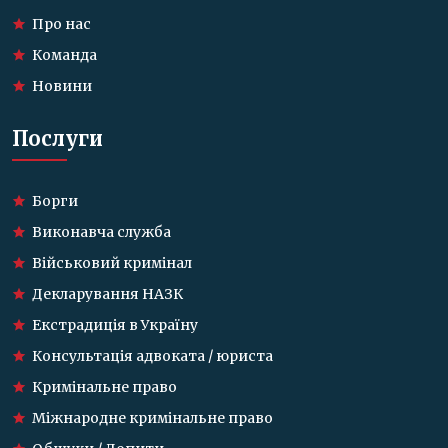
Про нас
Команда
Новини
Послуги
Борги
Виконавча служба
Військовий кримінал
Декларування НАЗК
Екстрадиція в Україну
Консультація адвоката / юриста
Кримінальне право
Міжнародне кримінальне право