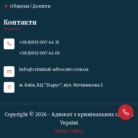
Обшуки / Допити
Контакти
+38 (093) 007 44 31
+38 (093) 007 44 03
info@criminal-advocate.com.ua
м. Київ, БЦ "Парус", вул. Мечникова 2
Copyright © 2026 - Адвокат з кримінальних справ в
Україні
Мапа сайту