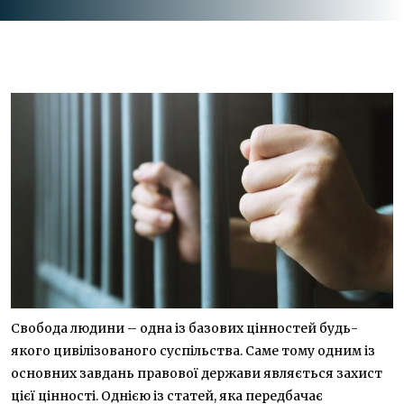
Свобода людини – одна із базових цінностей будь-
якого цивілізованого суспільства. Саме тому одним із
основних завдань правової держави являється захист
цієї цінності. Однією із статей, яка передбачає