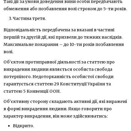
Такі дії за умови доведення вини особи передбачають
обмеження або позбавлення волі строком до 5-ти років.
Частина третя.
Відповідальність передбачена за вказані в частині
першій та другій дії, які призвели до тяжких наслідків.
Максимальне покарання – до 10-ти років позбавлення
волі.
Об’єктом протиправної діяльності за статтею про
викрадення людини являється особиста свобода
потерпілого. Недоторканність особистої свободи
гарантується статтею 29 Конституції України та
статтею 5 Конвенції ООН.
Об’єктивну сторону складають активні дії, які виражені
в формі викрадення людини. Якщо говорити про
характер викрадення, він може здійснюватись:
Відкрито.