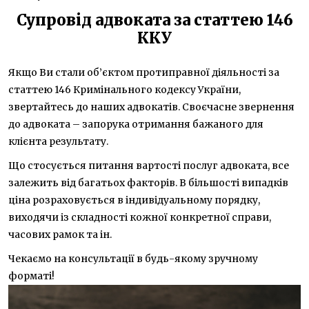
Супровід адвоката за статтею 146
ККУ
Якщо Ви стали об’єктом протиправної діяльності за
статтею 146 Кримінального кодексу України,
звертайтесь до наших адвокатів. Своєчасне звернення
до адвоката – запорука отримання бажаного для
клієнта результату.
Що стосується питання вартості послуг адвоката, все
залежить від багатьох факторів. В більшості випадків
ціна розраховується в індивідуальному порядку,
виходячи із складності кожної конкретної справи,
часових рамок та ін.
Чекаємо на консультації в будь-якому зручному
форматі!