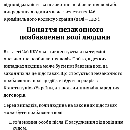
відповідальність за незаконне позбавлення волі або
викрадення людини являється стаття 146
Кримінального кодексу України (далі – ККУ).
Поняття незаконного
позбавлення волі людини
В статті 146 ККУ увага акцентується на терміні
«незаконне позбавлення волі». Тобто, в деяких
випадках людина може бути позбавлена волі на
законних на це підставах. Що стосується незаконного
позбавлення волі, це дії, які йдуть в розріз з
Конституцією України, а також чинних міжнародних
договорів.
Серед випадків, коли людина на законних підставах
може бути позбавлена волі:
Ув’язнення особи після її засудження відповідним
судом.