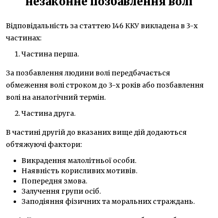
незаконне позбавлення волі
Відповідальність за статтею 146 ККУ викладена в 3-х
частинах:
Частина перша.
За позбавлення людини волі передбачається
обмеження волі строком до 3-х років або позбавлення
волі на аналогічний термін.
Частина друга.
В частині другій до вказаних вище дій додаються
обтяжуючі фактори:
Викрадення малолітньої особи.
Наявність корисливих мотивів.
Попередня змова.
Залучення групи осіб.
Заподіяння фізичних та моральних страждань.