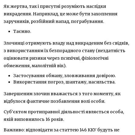
Як жертва, так і присутні розуміють наслідки
викрадення. Наприклад, це може бути захоплення
заручників, розбійний напад, пограбування.
Таємно.
Злочинці отримують владу над викраденим без свідків,
з використанням їх безпорадного стану (нездатність
оцінювати ризики через психічні, фізіологічні
обмеження, малолітній вік).
Застосування обману, зловживання довірою.
Використання погроз, шантажу, насильства.
Завершеним злочин вважається з того моменту, як
відбулося фактичне позбавлення волі особи.
Суб’єктом протиправної діяльності являється особа,
якій виповнилось 16 років.
Важливо: відповідати за статтею 146 ККУ будуть не