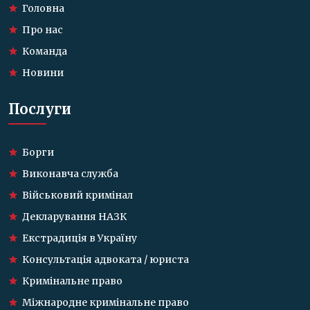
Головна
Про нас
Команда
Новини
Послуги
Борги
Виконавча служба
Військовий кримінал
Декларування НАЗК
Екстрадиція в Україну
Консультація адвоката / юриста
Кримінальне право
Міжнародне кримінальне право