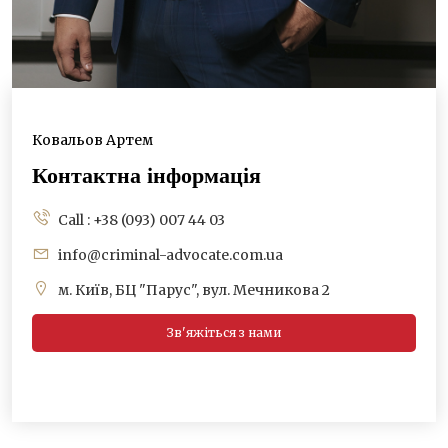
Ковальов Артем
Контактна інформація
Call : +38 (093) 007 44 03
info@criminal-advocate.com.ua
м. Київ, БЦ "Парус", вул. Мечникова 2
Зв'яжіться з нами