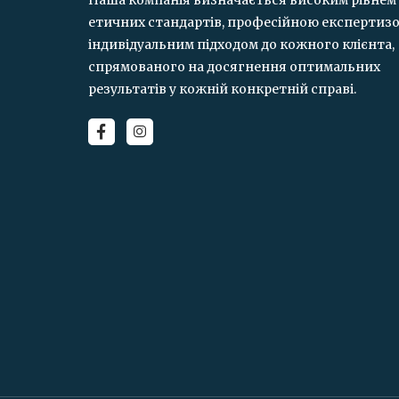
Наша компанія визначається високим рівнем
етичних стандартів, професійною експертиз
індивідуальним підходом до кожного клієнта,
спрямованого на досягнення оптимальних
результатів у кожній конкретній справі.