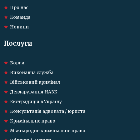
Про нас
Команда
Новини
Послуги
Борги
Виконавча служба
Військовий кримінал
Декларування НАЗК
Екстрадиція в Україну
Консультація адвоката / юриста
Кримінальне право
Міжнародне кримінальне право