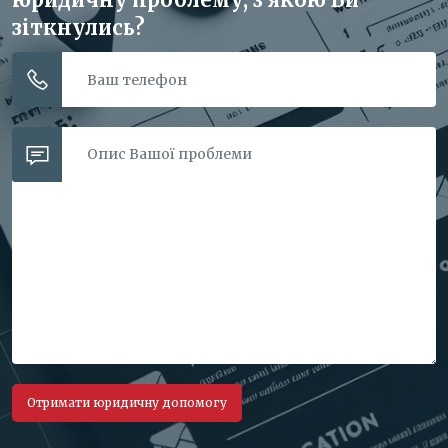
зіткнулись?