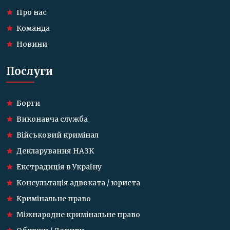
Про нас
Команда
Новини
Послуги
Борги
Виконавча служба
Військовий кримінал
Декларування НАЗК
Екстрадиція в Україну
Консультація адвоката / юриста
Кримінальне право
Міжнародне кримінальне право