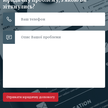
зіткнулись?